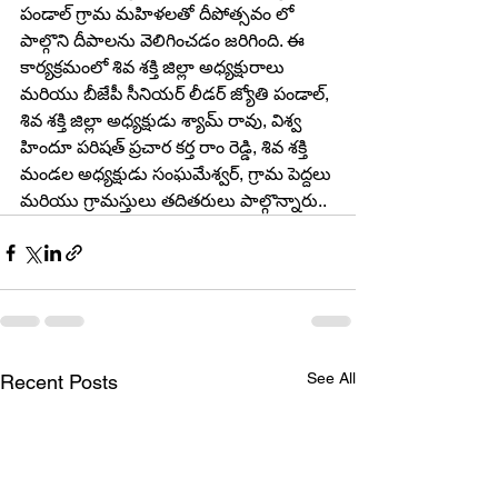
పండాల్ గ్రామ మహిళలతో దీపోత్సవం లో 
పాల్గొని దీపాలను వెలిగించడం జరిగింది. ఈ 
కార్యక్రమంలో శివ శక్తి జిల్లా అధ్యక్షురాలు 
మరియు బీజేపీ సీనియర్ లీడర్ జ్యోతి పండాల్, 
శివ శక్తి జిల్లా అధ్యక్షుడు శ్యామ్ రావు, విశ్వ 
హిందూ పరిషత్ ప్రచార కర్త రాం రెడ్డి, శివ శక్తి 
మండల అధ్యక్షుడు సంఘమేశ్వర్, గ్రామ పెద్దలు 
మరియు గ్రామస్తులు తదితరులు పాల్గొన్నారు..
See All
Recent Posts