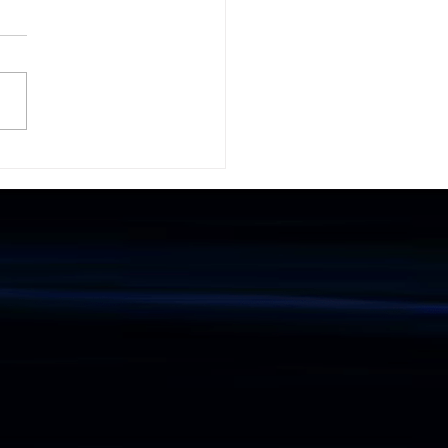
ా తీసేసినందుకు 20
సరాలు జైలు శిక్ష !
Informations
Gallery
Videos
Publications
Articles
News Media