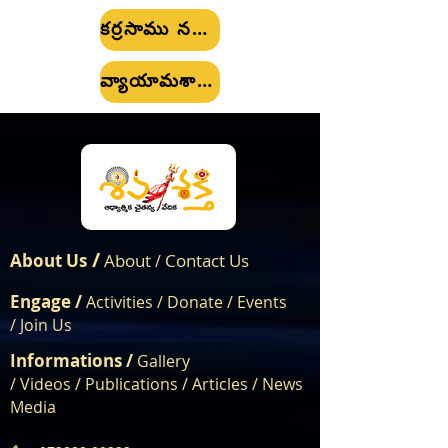
కర్రసాము నమోదు మరియు నియుద్ధ నమోదు
వ్యాయామశాల నమోదు
/
About Us
About
Contact Us
/
Engage /
Activities /
Donate /
Events
/
Join Us
Informations /
Gallery
/
Videos
/
Publications
/
Articles /
News
Media