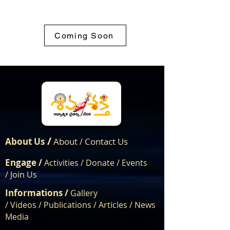
Coming Soon
/
About Us
About
Contact Us
/
Engage /
Activities /
Donate /
Events
/
Join Us
Informations /
Gallery
/
Videos
/
Publications
/
Articles /
News
Media