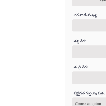
చర వాణీ సంఖ్య
తల్లి పేరు
తండ్రి పేరు
వ్యక్తిగత గుర్తింపు పత్రం