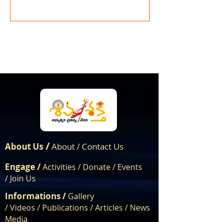
/
About Us
About
Contact Us
/
Engage /
Activities /
Donate /
Events
/
Join Us
Informations /
Gallery
/
Videos
/
Publications
/
Articles /
News
Media