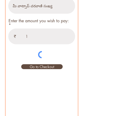
Enter the amount you wish to pay:
₹
Go to Checkout