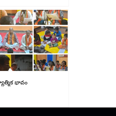
యాత్మిక భావం