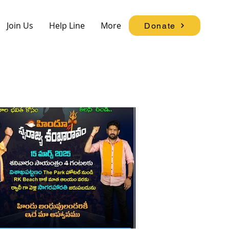
Join Us
Help Line
More
Donate