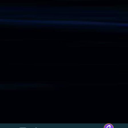
Informations
Gallery
Videos
Publications
Articles
News Media