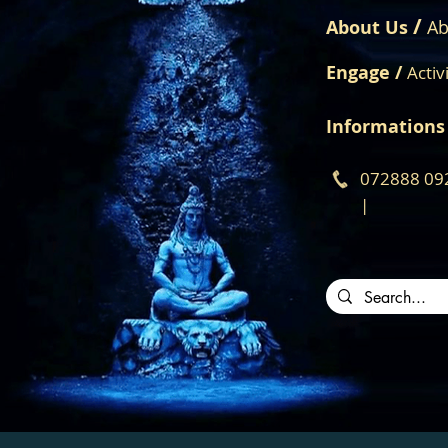
/
About Us
Ab
Engage /
Activ
Informations
072888 09
|