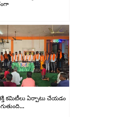
ంగా
శక్తి కమిటీలు ఏర్పాటు చేయడం
గుతుంది...