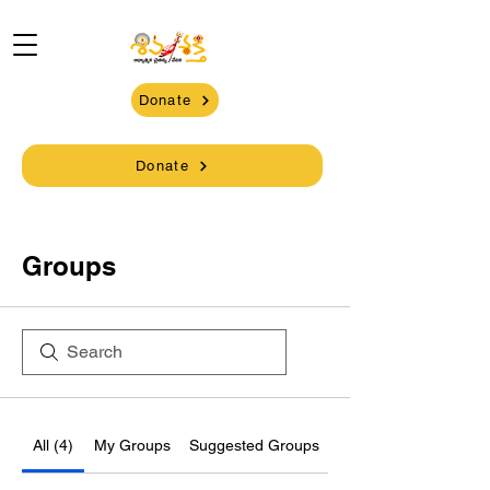
Donate
Donate
Groups
All (4)
My Groups
Suggested Groups