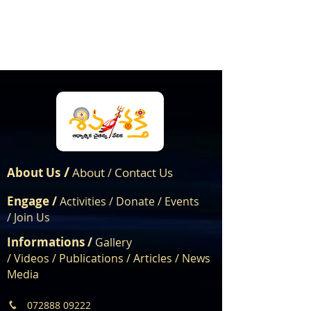
/
About Us
About
Contact Us
/
Engage /
Activities /
Donate /
Events
/
Join Us
Informations /
Gallery
/
Videos
/
Publications
/
Articles /
News
Media
072888 09222