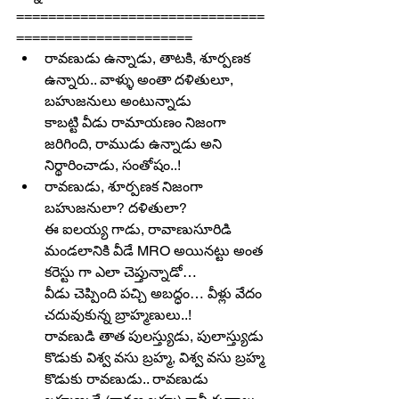
===============================
======================
రావణుడు ఉన్నాడు, తాటకి, శూర్పణక 
ఉన్నారు.. వాళ్ళు అంతా దళితులూ, 
బహుజనులు అంటున్నాడు
కాబట్టి వీడు రామాయణం నిజంగా 
జరిగింది, రాముడు ఉన్నాడు అని 
నిర్థారించాడు, సంతోషం..!
రావణుడు, శూర్పణక నిజంగా 
బహుజనులా? దళితులా?
ఈ ఐలయ్య గాడు, రావాణుసూరిడి 
మండలానికి వీడే MRO అయినట్టు అంత 
కరెస్టు గా ఎలా చెప్తున్నాడో…
వీడు చెప్పింది పచ్చి అబద్ధం… వీళ్లు వేదం 
చదువుకున్న బ్రాహ్మణులు..!
రావణుడి తాత పులస్త్యుడు, పులాస్త్యుడు 
కొడుకు విశ్వ వసు బ్రహ్మ, విశ్వ వసు బ్రహ్మ 
కొడుకు రావణుడు.. రావణుడు 