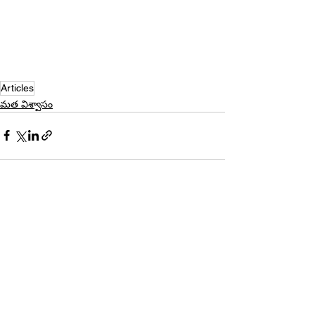
Articles
మత విశ్వాసం
See All
Recent Posts