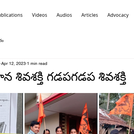
blications
Videos
Audios
Articles
Advocacy
రం
Apr 12, 2023
1 min read
మాన శివశక్తి గడపగడప శివశక్తి