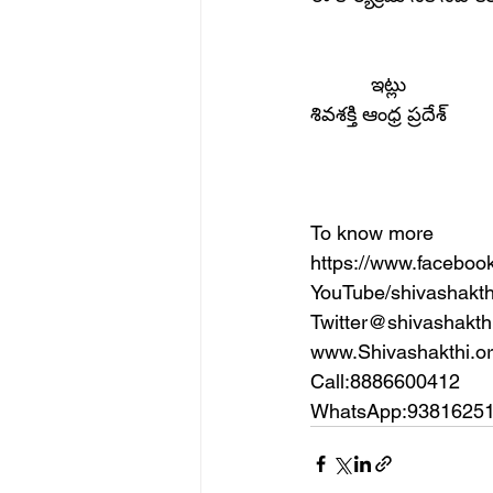
           ఇట్లు
శివశక్తి ఆంధ్ర ప్రదేశ్
To know more
https://www.faceboo
YouTube/shivashakth
Twitter@shivashakth
www.Shivashakthi.o
Call:8886600412
WhatsApp:9381625